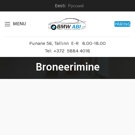
Eesti
Русский
MENU
PÄRING
Punane 56, Tallinn E-R 8.00-18.00
Tel: +372 5884 4018
Broneerimine