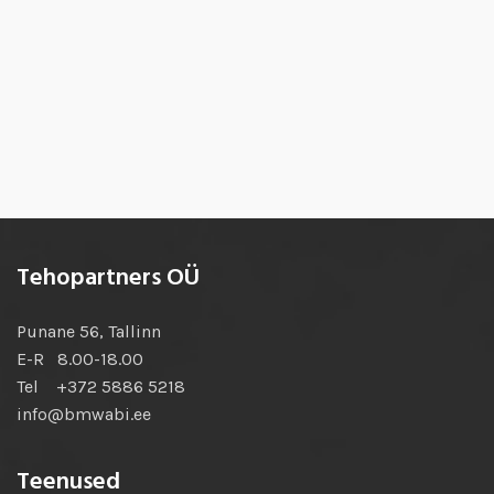
Tehopartners OÜ
Punane 56, Tallinn
E-R 8.00-18.00
Tel +372 5886 5218
info@bmwabi.ee
Teenused